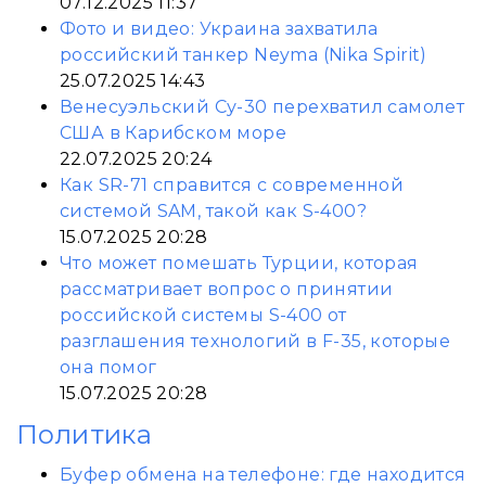
07.12.2025 11:37
Фото и видео: Украина захватила
российский танкер Neyma (Nika Spirit)
25.07.2025 14:43
Венесуэльский Су-30 перехватил самолет
США в Карибском море
22.07.2025 20:24
Как SR-71 справится с современной
системой SAM, такой как S-400?
15.07.2025 20:28
Что может помешать Турции, которая
рассматривает вопрос о принятии
российской системы S-400 от
разглашения технологий в F-35, которые
она помог
15.07.2025 20:28
Политика
Буфер обмена на телефоне: где находится