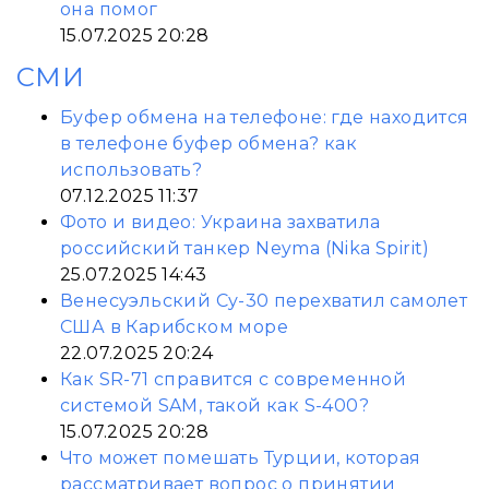
она помог
15.07.2025 20:28
СМИ
Буфер обмена на телефоне: где находится
в телефоне буфер обмена? как
использовать?
07.12.2025 11:37
Фото и видео: Украина захватила
российский танкер Neyma (Nika Spirit)
25.07.2025 14:43
Венесуэльский Су-30 перехватил самолет
США в Карибском море
22.07.2025 20:24
Как SR-71 справится с современной
системой SAM, такой как S-400?
15.07.2025 20:28
Что может помешать Турции, которая
рассматривает вопрос о принятии