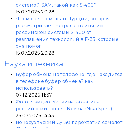
системой SAM, такой как S-400?
15.07.2025 20:28
Что может помешать Турции, которая
рассматривает вопрос о принятии
российской системы S-400 от
разглашения технологий в F-35, которые
она помог
15.07.2025 20:28
Наука и техника
Буфер обмена на телефоне: где находится
в телефоне буфер обмена? как
использовать?
07.12.2025 11:37
Фото и видео: Украина захватила
российский танкер Neyma (Nika Spirit)
25.07.2025 14:43
Венесуэльский Су-30 перехватил самолет