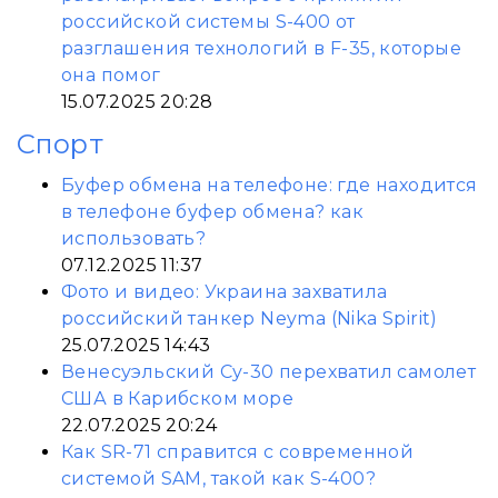
российской системы S-400 от
разглашения технологий в F-35, которые
она помог
15.07.2025 20:28
Спорт
Буфер обмена на телефоне: где находится
в телефоне буфер обмена? как
использовать?
07.12.2025 11:37
Фото и видео: Украина захватила
российский танкер Neyma (Nika Spirit)
25.07.2025 14:43
Венесуэльский Су-30 перехватил самолет
США в Карибском море
22.07.2025 20:24
Как SR-71 справится с современной
системой SAM, такой как S-400?