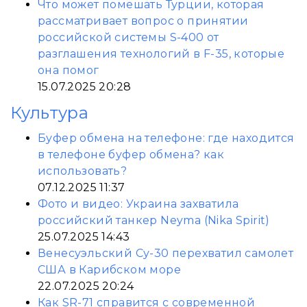
Что может помешать Турции, которая
рассматривает вопрос о принятии
российской системы S-400 от
разглашения технологий в F-35, которые
она помог
15.07.2025 20:28
Культура
Буфер обмена на телефоне: где находится
в телефоне буфер обмена? как
использовать?
07.12.2025 11:37
Фото и видео: Украина захватила
российский танкер Neyma (Nika Spirit)
25.07.2025 14:43
Венесуэльский Су-30 перехватил самолет
США в Карибском море
22.07.2025 20:24
Как SR-71 справится с современной