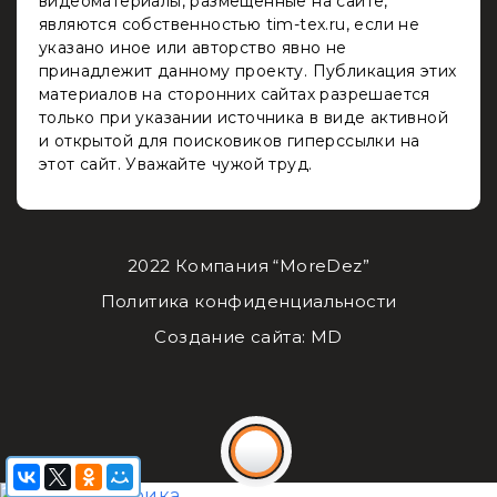
видеоматериалы, размещенные на сайте,
являются собственностью tim-tex.ru, если не
указано иное или авторство явно не
принадлежит данному проекту. Публикация этих
материалов на сторонних сайтах разрешается
только при указании источника в виде активной
и открытой для поисковиков гиперссылки на
этот сайт. Уважайте чужой труд.
2022 Компания “MoreDez”
Политика конфиденциальности
Создание сайта: MD