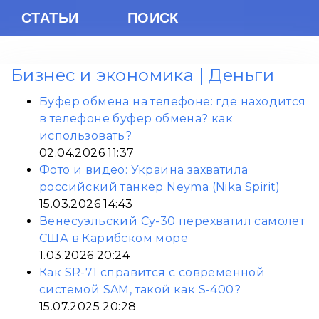
СТАТЬИ
ПОИСК
Бизнес и экономика | Деньги
Буфер обмена на телефоне: где находится
в телефоне буфер обмена? как
использовать?
02.04.2026 11:37
Фото и видео: Украина захватила
российский танкер Neyma (Nika Spirit)
15.03.2026 14:43
Венесуэльский Су-30 перехватил самолет
США в Карибском море
1.03.2026 20:24
Как SR-71 справится с современной
системой SAM, такой как S-400?
15.07.2025 20:28