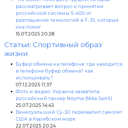
рассматривает вопрос о принятии
российской системы S-400 от
разглашения технологий в F-35, которые
она помог
15.07.2025 20:28
Статьи: Спортивный образ
жизни
Буфер обмена на телефоне: где находится
в телефоне буфер обмена? как
использовать?
07.12.2025 11:37
Фото и видео: Украина захватила
российский танкер Neyma (Nika Spirit)
25.07.2025 14:43
Венесуэльский Су-30 перехватил самолет
США в Карибском море
22.07.2025 20:24