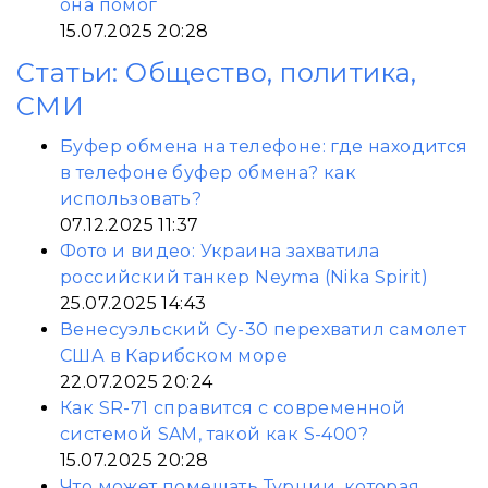
она помог
15.07.2025 20:28
Статьи: Общество, политика,
СМИ
Буфер обмена на телефоне: где находится
в телефоне буфер обмена? как
использовать?
07.12.2025 11:37
Фото и видео: Украина захватила
российский танкер Neyma (Nika Spirit)
25.07.2025 14:43
Венесуэльский Су-30 перехватил самолет
США в Карибском море
22.07.2025 20:24
Как SR-71 справится с современной
системой SAM, такой как S-400?
15.07.2025 20:28
Что может помешать Турции, которая