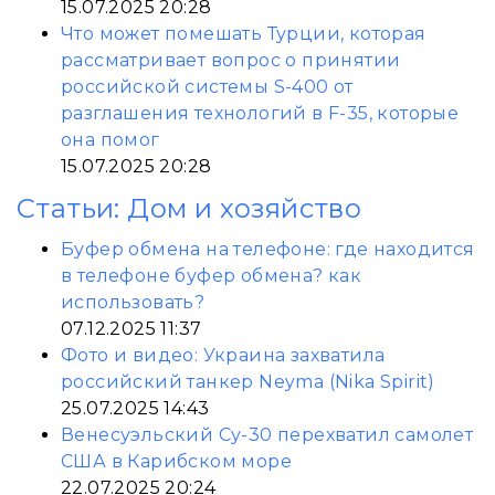
15.07.2025 20:28
Что может помешать Турции, которая
рассматривает вопрос о принятии
российской системы S-400 от
разглашения технологий в F-35, которые
она помог
15.07.2025 20:28
Статьи: Дом и хозяйство
Буфер обмена на телефоне: где находится
в телефоне буфер обмена? как
использовать?
07.12.2025 11:37
Фото и видео: Украина захватила
российский танкер Neyma (Nika Spirit)
25.07.2025 14:43
Венесуэльский Су-30 перехватил самолет
США в Карибском море
22.07.2025 20:24