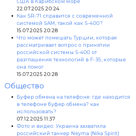
США в Карибском море
22.07.2025 20:24
Как SR-71 справится с современной
системой SAM, такой как S-400?
15.07.2025 20:28
Что может помешать Турции, которая
рассматривает вопрос о принятии
российской системы S-400 от
разглашения технологий в F-35, которые
она помог
15.07.2025 20:28
Общество
Буфер обмена на телефоне: где находится
в телефоне буфер обмена? как
использовать?
07.12.2025 11:37
Фото и видео: Украина захватила
российский танкер Neyma (Nika Spirit)