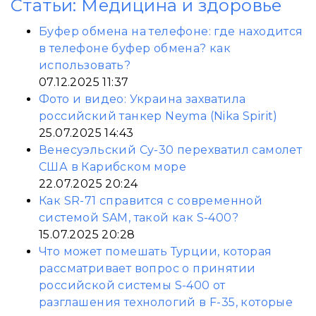
Статьи: Медицина и здоровье
Буфер обмена на телефоне: где находится
в телефоне буфер обмена? как
использовать?
07.12.2025 11:37
Фото и видео: Украина захватила
российский танкер Neyma (Nika Spirit)
25.07.2025 14:43
Венесуэльский Су-30 перехватил самолет
США в Карибском море
22.07.2025 20:24
Как SR-71 справится с современной
системой SAM, такой как S-400?
15.07.2025 20:28
Что может помешать Турции, которая
рассматривает вопрос о принятии
российской системы S-400 от
разглашения технологий в F-35, которые