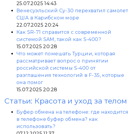
25.07.2025 14:43
Венесуэльский Су-30 перехватил самолет
США в Карибском море
22.07.2025 20:24
Как SR-71 справится с современной
системой SAM, такой как S-400?
15.07.2025 20:28
Что может помешать Турции, которая
рассматривает вопрос о принятии
российской системы S-400 от
разглашения технологий в F-35, которые
она помог
15.07.2025 20:28
Статьи: Красота и уход за телом
Буфер обмена на телефоне: где находится
в телефоне буфер обмена? как
использовать?
07.12.2025 11:37