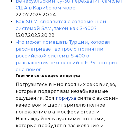
Венесуэльский Су-30 перехватил самолет
США в Карибском море
22.07.2025 20:24
Как SR-71 справится с современной
системой SAM, такой как S-400?
15.07.2025 20:28
Что может помешать Турции, которая
рассматривает вопрос о принятии
российской системы S-400 от
разглашения технологий в F-35, которые
она помог
Горячие секс видео и порнуха
Погрузитесь в мир горячих секс видео,
которые подарят вам незабываемые
ощущения. Вся
порнуха
снята с высоким
качеством и дарит зрителю полное
погружение в атмосферу страсти.
Наслаждайтесь лучшими сценами,
которые пробудят в вас желание и