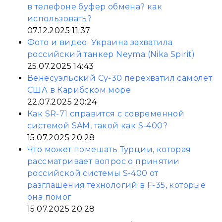
в телефоне буфер обмена? как
использовать?
07.12.2025 11:37
Фото и видео: Украина захватила
российский танкер Neyma (Nika Spirit)
25.07.2025 14:43
Венесуэльский Су-30 перехватил самолет
США в Карибском море
22.07.2025 20:24
Как SR-71 справится с современной
системой SAM, такой как S-400?
15.07.2025 20:28
Что может помешать Турции, которая
рассматривает вопрос о принятии
российской системы S-400 от
разглашения технологий в F-35, которые
она помог
15.07.2025 20:28