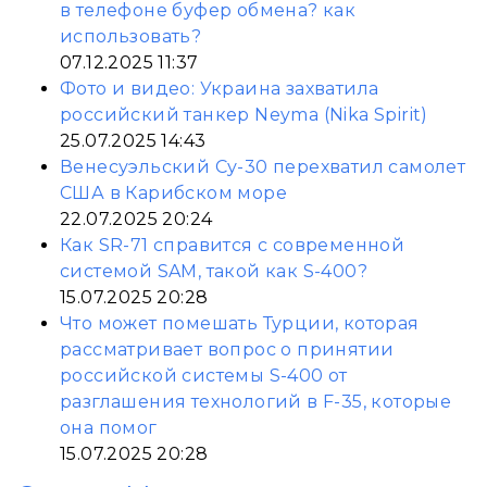
в телефоне буфер обмена? как
использовать?
07.12.2025 11:37
Фото и видео: Украина захватила
российский танкер Neyma (Nika Spirit)
25.07.2025 14:43
Венесуэльский Су-30 перехватил самолет
США в Карибском море
22.07.2025 20:24
Как SR-71 справится с современной
системой SAM, такой как S-400?
15.07.2025 20:28
Что может помешать Турции, которая
рассматривает вопрос о принятии
российской системы S-400 от
разглашения технологий в F-35, которые
она помог
15.07.2025 20:28