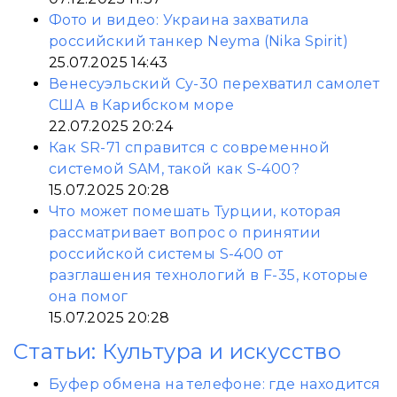
Фото и видео: Украина захватила
российский танкер Neyma (Nika Spirit)
25.07.2025 14:43
Венесуэльский Су-30 перехватил самолет
США в Карибском море
22.07.2025 20:24
Как SR-71 справится с современной
системой SAM, такой как S-400?
15.07.2025 20:28
Что может помешать Турции, которая
рассматривает вопрос о принятии
российской системы S-400 от
разглашения технологий в F-35, которые
она помог
15.07.2025 20:28
Статьи: Культура и искусство
Буфер обмена на телефоне: где находится