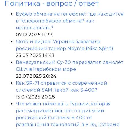
Политика - вопрос / ответ
Буфер обмена на телефоне: где находится
в телефоне буфер обмена? как
использовать?
07.12.2025 11:37
Фото и видео: Украина захватила
российский танкер Neyma (Nika Spirit)
25.07.2025 14:43
Венесуэльский Су-30 перехватил самолет
США в Карибском море
22.07.2025 20:24
Как SR-71 справится с современной
системой SAM, такой как S-400?
15.07.2025 20:28
Что может помешать Турции, которая
рассматривает вопрос о принятии
российской системы S-400 от
разглашения технологий в F-35, которые