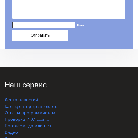
Имя
Наш сервис
Лента новостей
Калькулятор криптовалют
Ответы программистам
Проверка ИКС сайта
Погадаем: да или нет
Видео