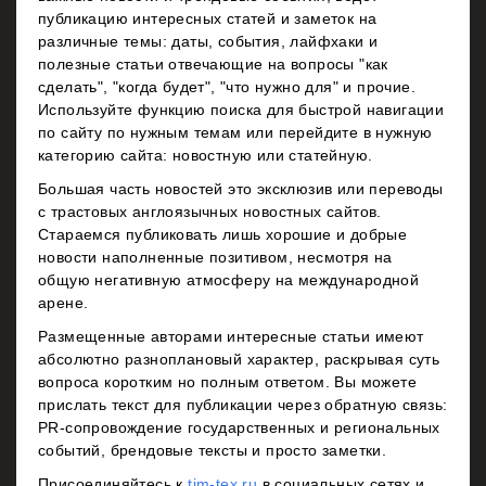
публикацию интересных статей и заметок на
различные темы: даты, события, лайфхаки и
полезные статьи отвечающие на вопросы "как
сделать", "когда будет", "что нужно для" и прочие.
Используйте функцию поиска для быстрой навигации
по сайту по нужным темам или перейдите в нужную
категорию сайта: новостную или статейную.
Большая часть новостей это эксклюзив или переводы
с трастовых англоязычных новостных сайтов.
Стараемся публиковать лишь хорошие и добрые
новости наполненные позитивом, несмотря на
общую негативную атмосферу на международной
арене.
Размещенные авторами интересные статьи имеют
абсолютно разноплановый характер, раскрывая суть
вопроса коротким но полным ответом. Вы можете
прислать текст для публикации через обратную связь:
PR-сопровождение государственных и региональных
событий, брендовые тексты и просто заметки.
Присоединяйтесь к
tim-tex.ru
в социальных сетях и