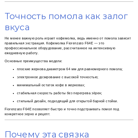
Точность помола как залог
вкуса
Не менее важную роль играет кофемолка, ведь именно от помола зависит
правильная экстракция. Кофемолка Fiorenzato F64E — это
профессиональное оборудование, рассчитанное на интенсивную
ежедневную работу.
Основные преимущества модели:
плоские жернова диаметром 64 мм для равномерного помола;
электронное дозирование с высокой точностью;
минимальный остаток кофе в жерновах;
стабильная скорость работы без перегрева зёрен;
стильный дизайн, подходящий для открытой барной стойки.
Fiorenzato F64E позволяет быстро и точно подстраивать помол под
конкретное зерно и рецепт.
Почему эта связка