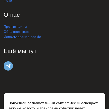
Фото
О нас
Про tim-tex.ru
Обратная связь
Использование cookie
Ещё мы тут
Новостной познавательный сайт tim-tex.ru освещает
важные новости и трендовые события; ведёт