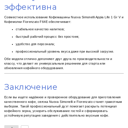
эффективна
Совместное использование Кофемашины Nuova Simonelli Appia Life 1 Gr V и
Кофемолки Fiorenzato F64E обеспечивает:
стабильное качество напитков;
быстрый рабочий процесс без простоев;
удобство для персонала;
профессиональный уровень вкуса даже при высокой загрузке.
Обе модели отлично дополняют друг друга по производительности и
классу, что делает их универсальным решением для старта или
обновления кофейного оборудования.
Заключение
Если вы ищете надёжное и проверенное оборудование для приготовления
качественного кофе, связка Nuova Simonelli и Fiorenzato станет грамотным
выбором. Такой профессиональный дуэт помогает раскрыть потенциал
кофейного зерна, ускорить обслуживание гостей и сформировать
устойчивую репутацию заведения с действительно вкусным кофе.